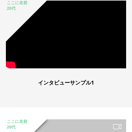
ここに名前
20代
インタビューサンプル1
ここに名前
20代