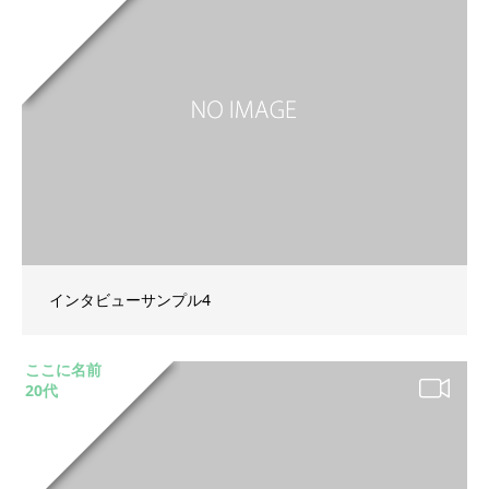
インタビューサンプル4
ここに名前
20代