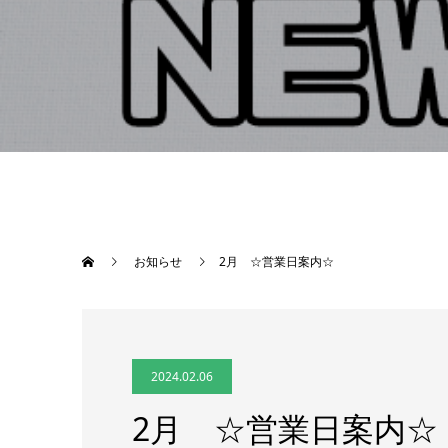
お知らせ
2月 ☆営業日案内☆
2024.02.06
2月 ☆営業日案内☆