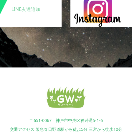
LINE友達追加
〒651-0067 神戸市中央区神若通5-1-6
交通アクセス:阪急春日野道駅から徒歩5分 三宮から徒歩10分