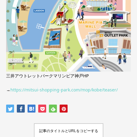
三井アウトレットパークマリンピア神戸HP
→
https://mitsui-shopping-park.com/mop/kobe/teaser/
記事のタイトルとURLをコピーする