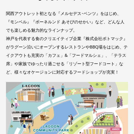
関西アウトレット初となる『メルセデス･ベンツ』をはじめ、
『モンベル』『ボーネルンド あそびのせかい』など、どんな人
でも楽しめる魅力的なラインナップ。
神戸を代表する食のクリエイティブ企業『株式会社ポトマック』
がラグーン沿いにオープンするレストランやBBQ場をはじめ、テ
イクアウトも充実の「カフェ」&「フードマルシェ」、「テラス
席」や家族でゆったり過ごせる「リゾート型フードコート」な
ど、様々なオケージョンに対応するフードショップが充実！