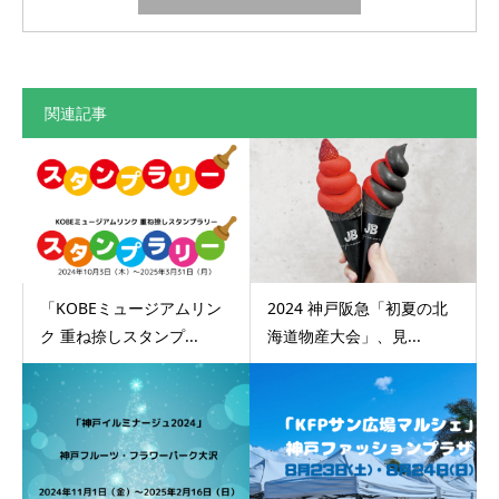
関連記事
「KOBEミュージアムリン
2024 神戸阪急「初夏の北
ク 重ね捺しスタンプ...
海道物産大会」、見...