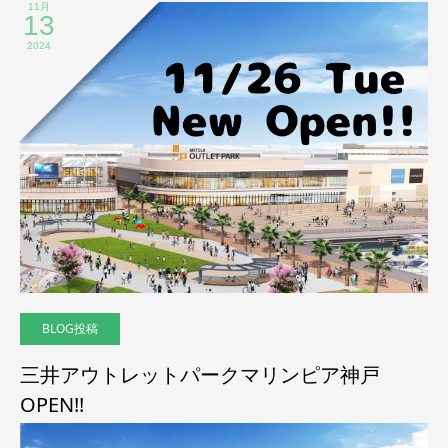
11月
13
2024
BLOG投稿
三井アウトレットパークマリンピア神戸
OPEN!!