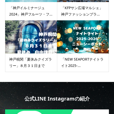
「神戸イルミナージュ
「KFPサン広場マルシェ」
2024」神戸フルーツ・フ...
神戸ファッションプラ...
神戸税関「夏休みクイズラ
「NEW SEAPORTナイトラ
リー」８月３１日まで
イト2025-...
公式LINE Instagramの紹介